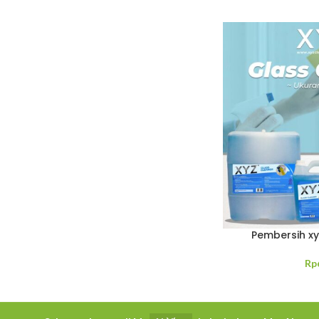
Pembersih xy
Rp