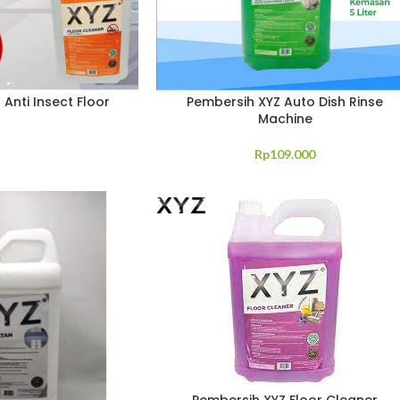
Anti Insect Floor
Pembersih XYZ Auto Dish Rinse
Machine
Rp
109.000
Pembersih XYZ Floor Cleaner