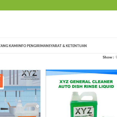
TANG KAMI
INFO PENGIRIMAN
SYARAT & KETENTUAN
Show