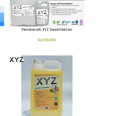
Pembersih XYZ Desinfektan
Rp
100.000