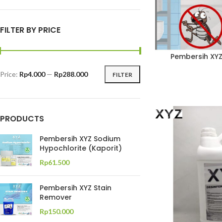
FILTER BY PRICE
Pembersih XYZ 
Price:
Rp4.000
—
Rp288.000
FILTER
PRODUCTS
Pembersih XYZ Sodium
Hypochlorite (Kaporit)
Rp
61.500
Pembersih XYZ Stain
Remover
Rp
150.000