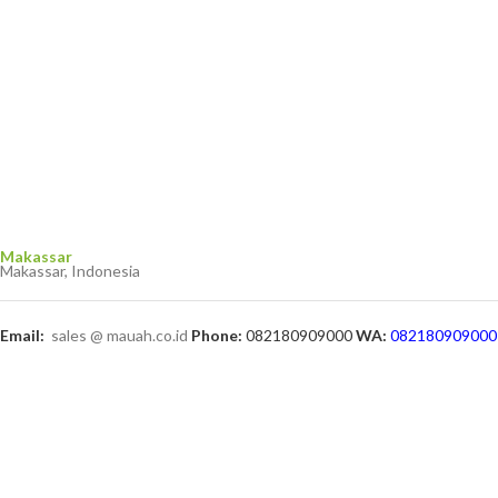
Makassar
Makassar, Indonesia
Email:
sales @ mauah.co.id
Phone:
082180909000
WA:
082180909000