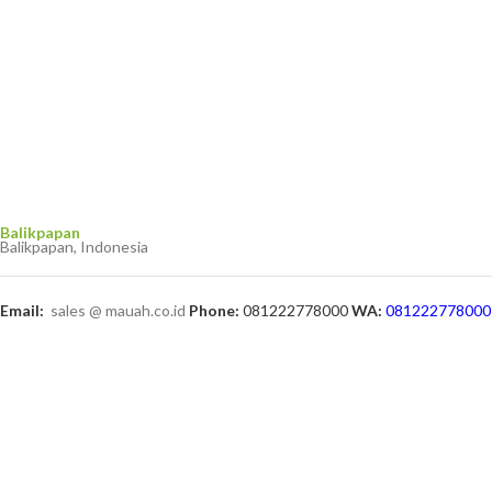
Balikpapan
Balikpapan, Indonesia
Email:
sales @ mauah.co.id
Phone:
081222778000
WA:
081222778000