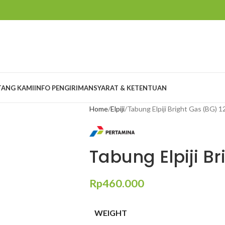
TANG KAMI
INFO PENGIRIMAN
SYARAT & KETENTUAN
Home
Elpiji
Tabung Elpiji Bright Gas (BG) 1
Tabung Elpiji B
Rp
460.000
WEIGHT