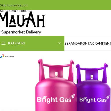
Skip to navigation
Skip to main content
KATEGORI
BERANDA
KONTAK KAMI
TEN