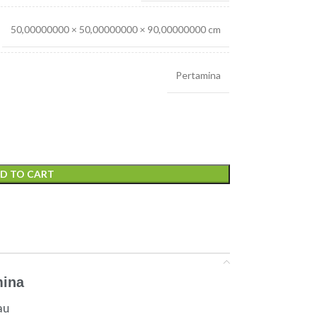
50,00000000 × 50,00000000 × 90,00000000 cm
Pertamina
D TO CART
mina
au