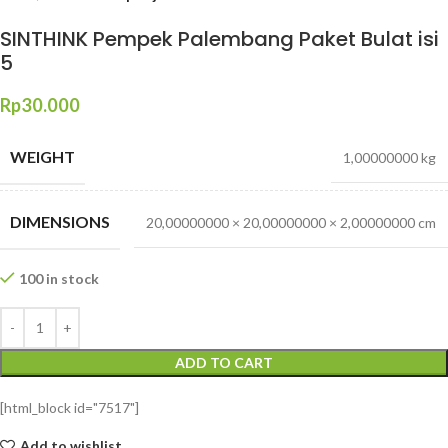
SINTHINK Pempek Palembang Paket Bulat isi
5
Rp
30.000
WEIGHT
1,00000000 kg
DIMENSIONS
20,00000000 × 20,00000000 × 2,00000000 cm
100 in stock
ADD TO CART
[html_block id="7517"]
Add to wishlist