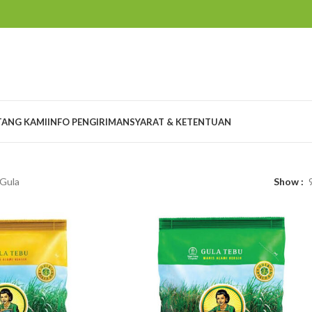
TANG KAMI
INFO PENGIRIMAN
SYARAT & KETENTUAN
Gula
Show