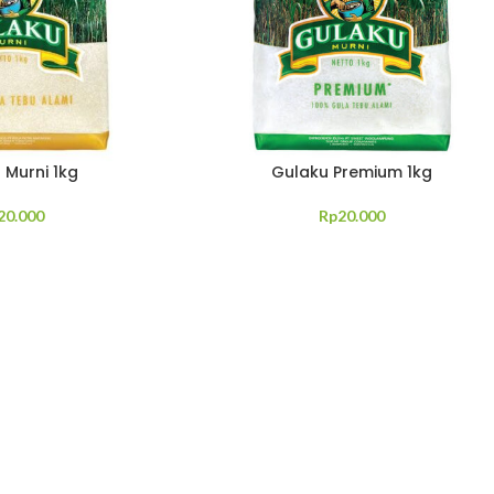
 Murni 1kg
Gulaku Premium 1kg
20.000
Rp
20.000