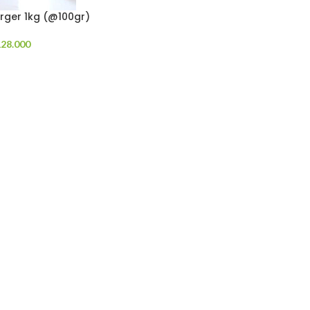
rger 1kg (@100gr)
128.000