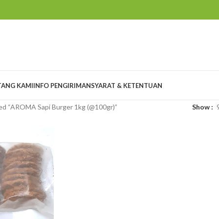
TANG KAMI
INFO PENGIRIMAN
SYARAT & KETENTUAN
ed “AROMA Sapi Burger 1kg (@100gr)”
Show