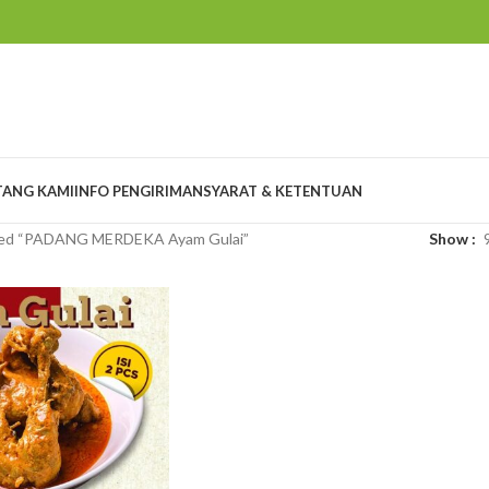
TANG KAMI
INFO PENGIRIMAN
SYARAT & KETENTUAN
ged “PADANG MERDEKA Ayam Gulai”
Show