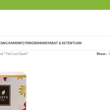
TANG KAMI
INFO PENGIRIMAN
SYARAT & KETENTUAN
d “Teh Leci Savis”
Show