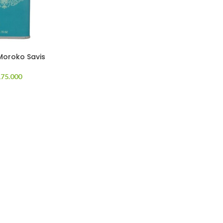
Moroko Savis
175.000