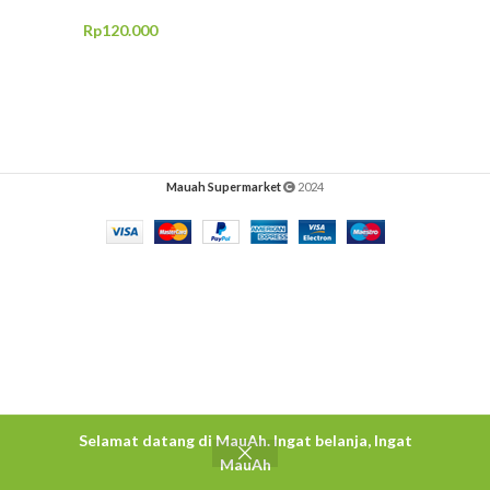
Rp
120.000
Mauah Supermarket
2024
Selamat datang di MauAh. Ingat belanja, Ingat
MauAh