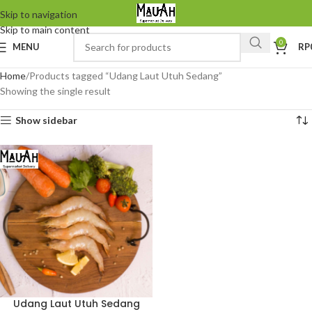
Skip to navigation
Skip to main content
0
MENU
RP
Home
Products tagged “Udang Laut Utuh Sedang”
Showing the single result
Show sidebar
Udang Laut Utuh Sedang